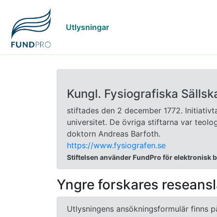
Utlysningar
Kungl. Fysiografiska Sällsk
stiftades den 2 december 1772. Initiativ
universitet. De övriga stiftarna var teol
doktorn Andreas Barfoth.
https://www.fysiografen.se
Stiftelsen använder FundPro för elektronisk
Yngre forskares reseans
Utlysningens ansökningsformulär finns p