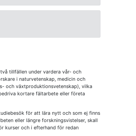
vå tillfällen under vardera vår- och
orskare
i naturvetenskap, medicin och
rds- och växtproduktionsvetenskap), vilka
edriva kortare fältarbete eller företa
studiebesök för att lära nytt och som ej finns
eten eller längre forskningsvistelser, skall
ör kurser och i efterhand för redan