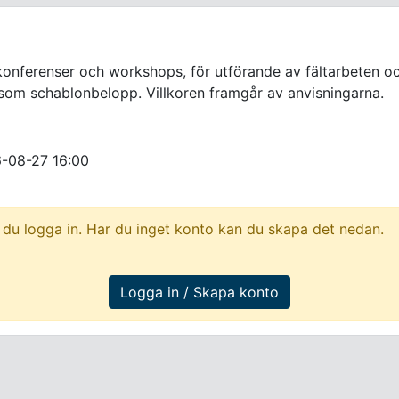
 konferenser och workshops, för utförande av fältarbeten oc
t som schablonbelopp. Villkoren framgår av anvisningarna.
-08-27 16:00
du logga in. Har du inget konto kan du skapa det nedan.
Logga in / Skapa konto