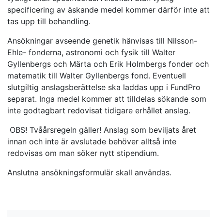
specificering av äskande medel kommer därför inte att
tas upp till behandling.
Ansökningar avseende genetik hänvisas till Nilsson-
Ehle- fonderna, astronomi och fysik till Walter
Gyllenbergs och Märta och Erik Holmbergs fonder och
matematik till Walter Gyllenbergs fond. Eventuell
slutgiltig anslagsberättelse ska laddas upp i FundPro
separat. Inga medel kommer att tilldelas sökande som
inte godtagbart redovisat tidigare erhållet anslag.
OBS! Tvåårsregeln gäller! Anslag som beviljats året
innan och inte är avslutade behöver alltså inte
redovisas om man söker nytt stipendium.
Anslutna ansökningsformulär skall användas.