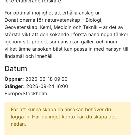
icke-etablerade forskare.
För optimal möjlighet att erhålla anslag ur
Donationerna för naturvetenskap – Biologi,
Geovetenskap, Kemi, Medicin och Teknik – är det av
största vikt att den sökande i första hand noga tänker
igenom sitt projekt som ansökan gäller, och inom
vilket ämne ansökan bäst kan passa in med hänsyn till
ändamål och innehåll.
Datum
Öppnar:
2026-06-18 09:00
Stänger:
2026-09-24 16:00
Europe/Stockholm
För att kunna skapa en ansökan behöver du
logga in. Har du inget konto kan du skapa det
nedan.