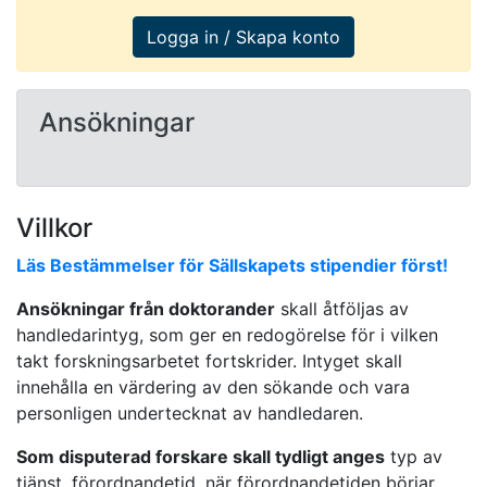
Logga in / Skapa konto
Ansökningar
Villkor
Läs Bestämmelser för Sällskapets stipendier först!
Ansökningar från doktorander
skall åtföljas av
handledarintyg, som ger en redogörelse för i vilken
takt forskningsarbetet fortskrider. Intyget skall
innehålla en värdering av den sökande och vara
personligen undertecknat av handledaren.
Som disputerad forskare skall tydligt anges
typ av
tjänst, förordnandetid, när förordnandetiden börjar